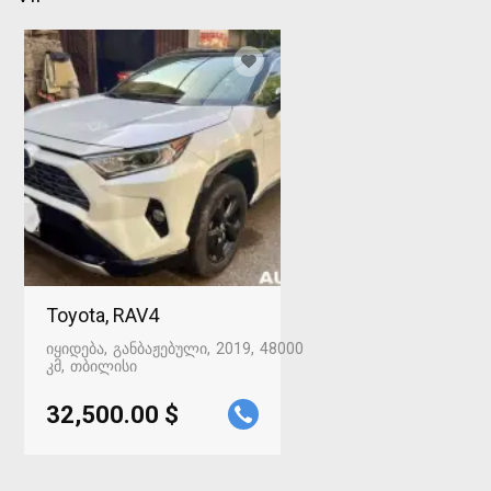
Toyota, RAV4
იყიდება
განბაჟებული
2019
48000
კმ
თბილისი
32,500.00 $