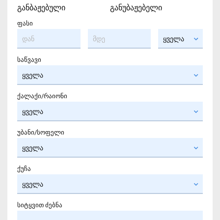
განბაჟებული
განუბაჟებელი
ფასი
საწვავი
ქალაქი/რაიონი
უბანი/სოფელი
ქუჩა
სიტყვით ძებნა