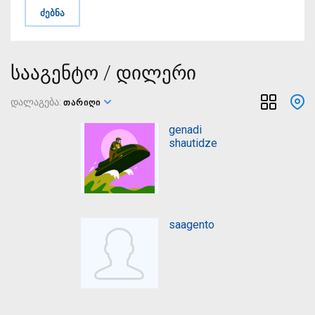
სააგენტო / დილერი
დალაგება:
ᲗᲐᲠᲘᲦᲘ
genadi
shautidze
saagento