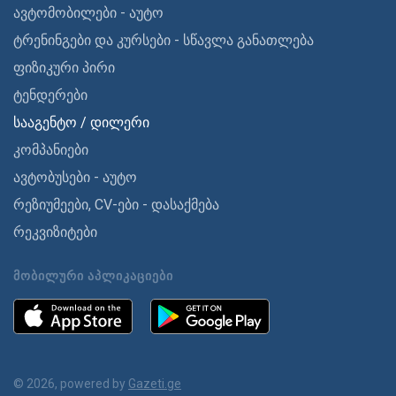
ავტომობილები - აუტო
ტრენინგები და კურსები - სწავლა განათლება
ფიზიკური პირი
ტენდერები
სააგენტო / დილერი
კომპანიები
ავტობუსები - აუტო
რეზიუმეები, CV-ები - დასაქმება
რეკვიზიტები
ᲛᲝᲑᲘᲚᲣᲠᲘ ᲐᲞᲚᲘᲙᲐᲪᲘᲔᲑᲘ
© 2026, powered by
Gazeti.ge