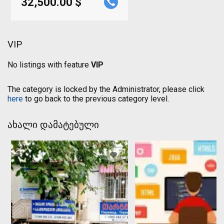
32,500.00 $
VIP
No listings with feature
VIP
The category is locked by the Administrator, please click
here
to go back to the previous category level.
ახალი დამატებული