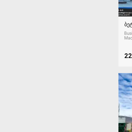
ბე
Busi
Mac
22