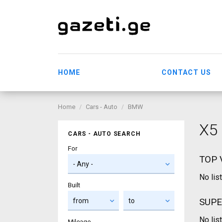
HOME
CONTACT US
Home
Cars - Auto
BMW
X5
CARS - AUTO SEARCH
For
TOP 
No lis
Built
SUPE
No lis
Mileage