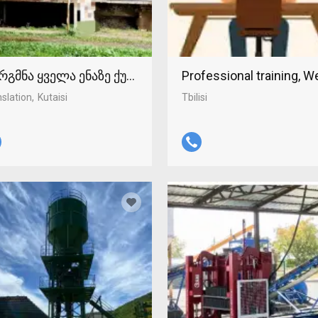
რგმნა ყველა ენაზე ქუთაისში 598-37-96-93
Professional training, 
slation
Kutaisi
Tbilisi