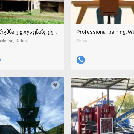
რგმნა ყველა ენაზე ქუთაისში 598-37-96-93
Professional training, 
slation
Kutaisi
Tbilisi