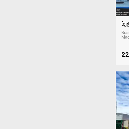
ბე
Busi
Mac
22