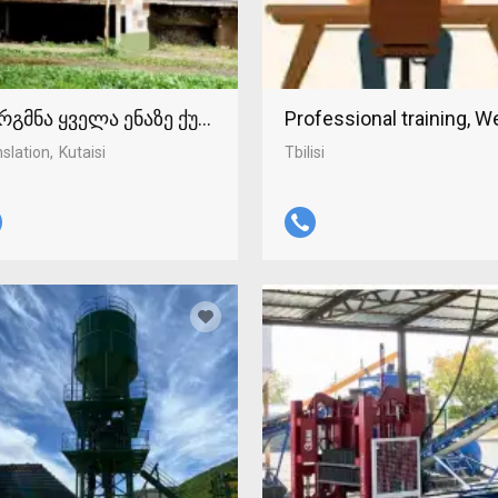
რგმნა ყველა ენაზე ქუთაისში 598-37-96-93
Professional training, 
slation
Kutaisi
Tbilisi