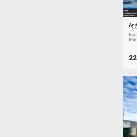
ბე
Busi
Mac
22