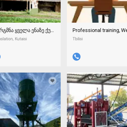
რგმნა ყველა ენაზე ქუთაისში 598-37-96-93
Professional training, 
slation
Kutaisi
Tbilisi