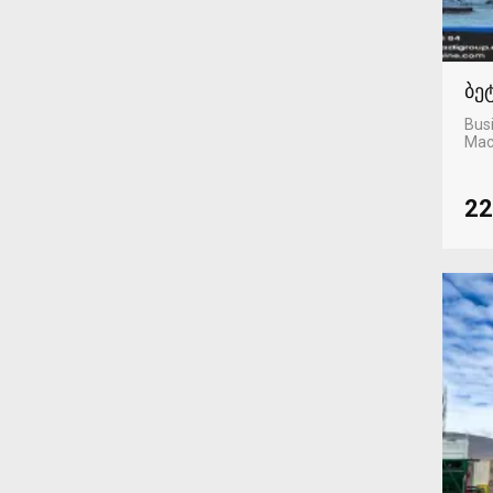
ბე
Busi
Mac
22