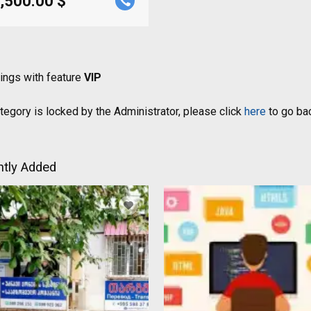
,500.00 $
tings with feature
VIP
tegory is locked by the Administrator, please click
here
to go bac
tly Added