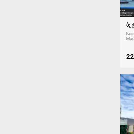
ბე
Busi
Mac
22