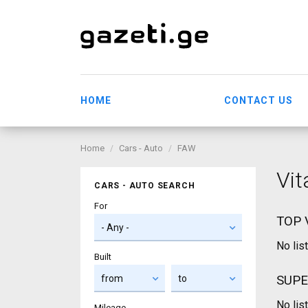
HOME
CONTACT US
Home
Cars - Auto
FAW
Vit
CARS - AUTO SEARCH
For
TOP 
No lis
Built
SUPE
No lis
Mileage