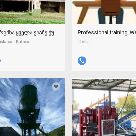
რგმნა ყველა ენაზე ქუთაისში 598-37-96-93
Professional training, 
slation
Kutaisi
Tbilisi