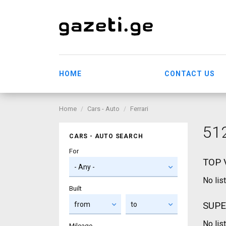
HOME
CONTACT US
Home
Cars - Auto
Ferrari
51
CARS - AUTO SEARCH
For
TOP 
No lis
Built
SUPE
No lis
Mileage