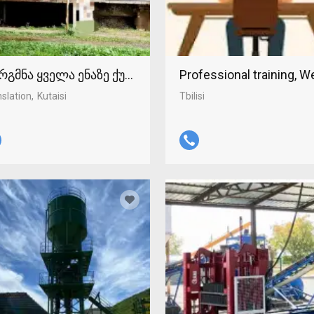
რგმნა ყველა ენაზე ქუთაისში 598-37-96-93
Professional training, 
slation
Kutaisi
Tbilisi