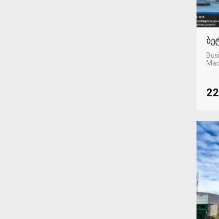
ბე
Busi
Mac
22