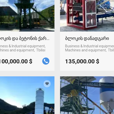
ოკის და ბეტონის ქარხანა
ბლოკის დანადგარი
ness & Industrial equipment,
Business & Industrial equipme
hines and equipment
Tbilisi
Machines and equipment
Tbil
100,000.00 $
135,000.00 $