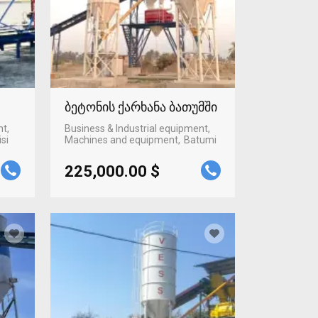
ბეტონის ქარხანა ბათუმში
nt,
Business & Industrial equipment,
isi
Machines and equipment
Batumi
225,000.00 $