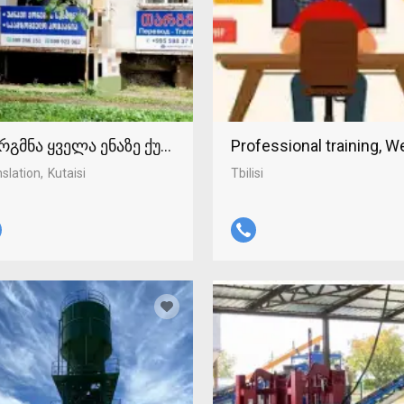
რგმნა ყველა ენაზე ქუთაისში 598-37-96-93
Professional training, 
slation
Kutaisi
Tbilisi