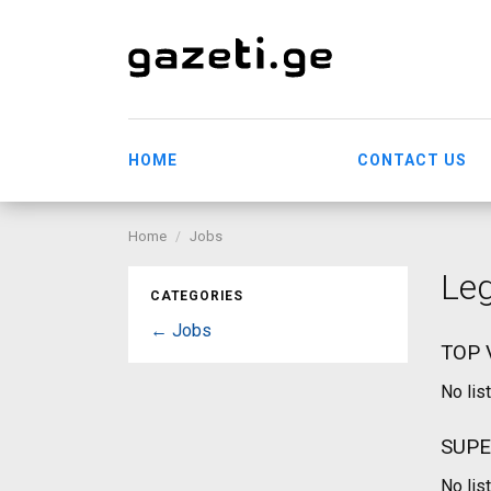
HOME
CONTACT US
Home
Jobs
Le
CATEGORIES
← Jobs
TOP 
No lis
SUPE
No lis