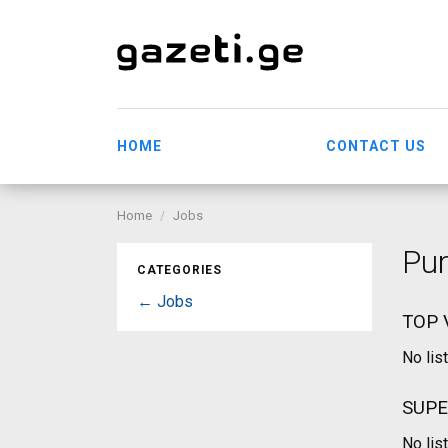
HOME
CONTACT US
Home
Jobs
Pu
CATEGORIES
← Jobs
TOP 
No lis
SUPE
No lis