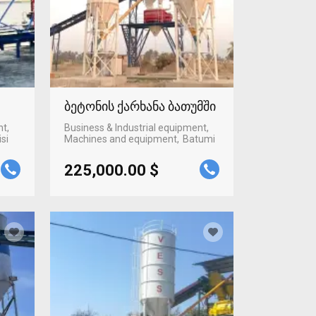
ბეტონის ქარხანა ბათუმში
nt,
Business & Industrial equipment,
isi
Machines and equipment
Batumi
225,000.00 $