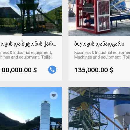
ოკის და ბეტონის ქარხანა
ბლოკის დანადგარი
ness & Industrial equipment,
Business & Industrial equipme
hines and equipment
Tbilisi
Machines and equipment
Tbil
100,000.00 $
135,000.00 $