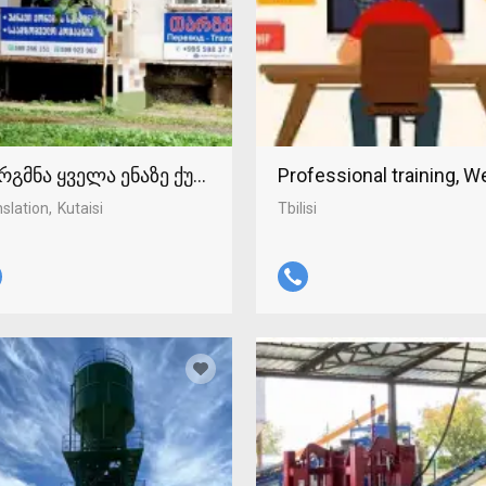
რგმნა ყველა ენაზე ქუთაისში 598-37-96-93
Professional training, 
slation
Kutaisi
Tbilisi